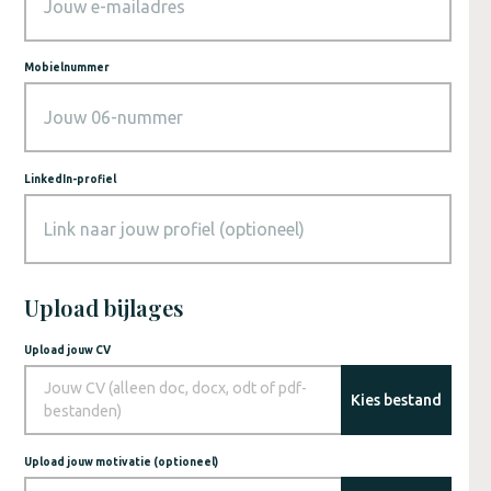
Mobielnummer
LinkedIn-profiel
Upload bijlages
Upload jouw CV
Jouw CV (alleen doc, docx, odt of pdf-
Kies bestand
bestanden)
Upload jouw motivatie (optioneel)