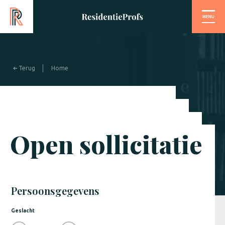
MENU
Terug
Home
Open sollicitatie
Persoonsgegevens
Geslacht