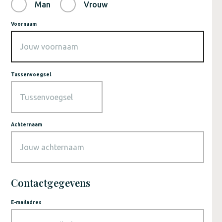
Man
Vrouw
Voornaam
Tussenvoegsel
Achternaam
Contactgegevens
E-mailadres