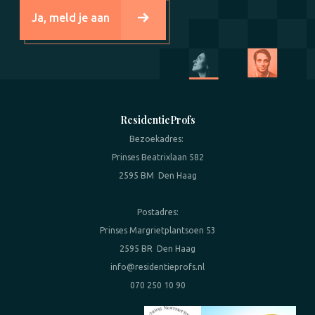
Ja, meld je aan
ResidentieProfs
Bezoekadres:
Prinses Beatrixlaan 582
2595 BM Den Haag
Postadres:
Prinses Margrietplantsoen 53
2595 BR Den Haag
info@residentieprofs.nl
070 250 10 90