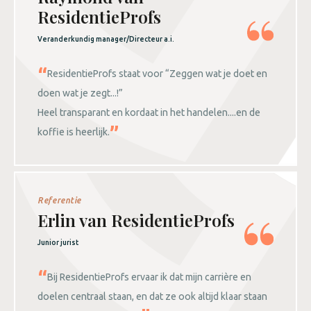
ResidentieProfs
Veranderkundig manager/Directeur a.i.
ResidentieProfs staat voor “Zeggen wat je doet en
doen wat je zegt...!”
Heel transparant en kordaat in het handelen....en de
koffie is heerlijk.
Referentie
Erlin van ResidentieProfs
Junior jurist
Bij ResidentieProfs ervaar ik dat mijn carrière en
doelen centraal staan, en dat ze ook altijd klaar staan