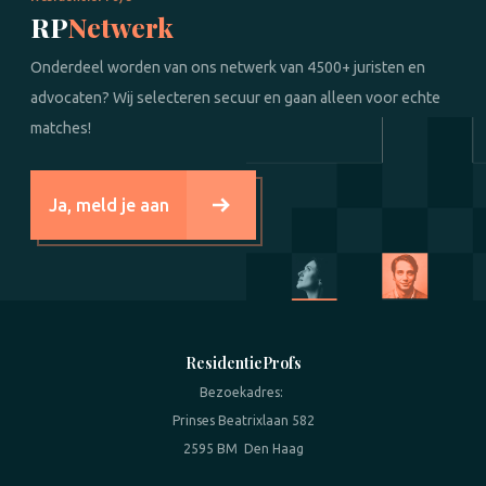
RP
Netwerk
Onderdeel worden van ons netwerk van 4500+ juristen en
advocaten? Wij selecteren secuur en gaan alleen voor echte
matches!
Ja, meld je aan
ResidentieProfs
Bezoekadres:
Prinses Beatrixlaan 582
2595 BM Den Haag