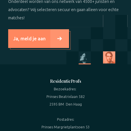
Onderdeel worden van ons netwerk van 4500+ juristen en
advocaten? Wij selecteren secuur en gaan alleen voor echte
matches!
Ja, meld je aan
ResidentieProfs
Bezoekadres:
Prinses Beatrixlaan 582
2595 BM Den Haag
Postadres:
Prinses Margrietplantsoen 53