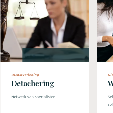
Dienstverlening
Di
Detachering
W
Netwerk van specialisten
Sel
sof