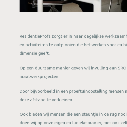
ResidentieProfs zorgt er in haar dagelijkse werkzaa
en activiteiten te ontplooien die het werken voor en b
dimensie geeft.
Op een duurzame manier geven wij invulling aan SROI.
maatwerkprojecten.
Door bijvoorbeeld in een proeftuinopstelling mensen 
deze afstand te verkleinen.
Ook bieden wij mensen die een steuntje in de rug nodig
doen wij op onze eigen en ludieke manier, met ons zel