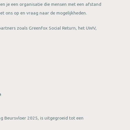
en je een organisatie die mensen met een afstand
met ons op en vraag naar de mogelijkheden.
partners zoals Greenfox Social Return, het UWV,
e
 Beursvloer 2025, is uitgegroeid tot een