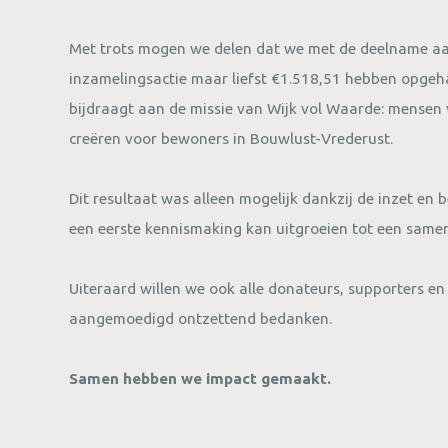
Met trots mogen we delen dat we met de deelname aan de 𝐑𝐨𝐲
inzamelingsactie maar liefst €1.518,51 hebben opgeh
bijdraagt aan de missie van Wijk vol Waarde: mensen
creëren voor bewoners in Bouwlust-Vrederust.
Dit resultaat was alleen mogelijk dankzij de inzet en 
een eerste kennismaking kan uitgroeien tot een same
Uiteraard willen we ook alle donateurs, supporters en 
aangemoedigd ontzettend bedanken.
Samen hebben we impact gemaakt.