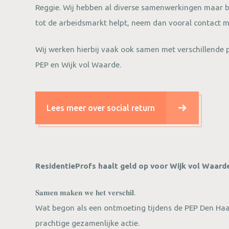
Reggie. Wij hebben al diverse samenwerkingen maar b
tot de arbeidsmarkt helpt, neem dan vooral contact 
Wij werken hierbij vaak ook samen met verschillende 
PEP en Wijk vol Waarde.
Lees meer over social return
ResidentieProfs haalt geld op voor Wijk vol Waard
𝐒𝐚𝐦𝐞𝐧 𝐦𝐚𝐤𝐞𝐧 𝐰𝐞 𝐡𝐞𝐭 𝐯𝐞𝐫𝐬𝐜𝐡𝐢𝐥.
Wat begon als een ontmoeting tijdens de PEP Den Haag
prachtige gezamenlijke actie.