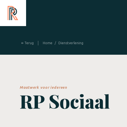
Terug
Home
/
Dienstverlening
Maatwerk voor iedereen
RP Sociaal