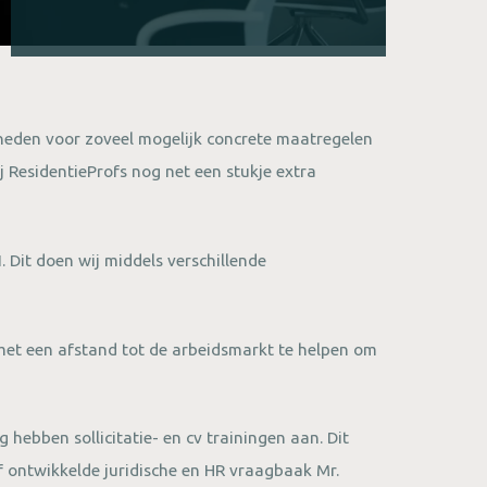
mheden voor zoveel mogelijk concrete maatregelen
ij ResidentieProfs nog net een stukje extra
 Dit doen wij middels verschillende
met een afstand tot de arbeidsmarkt te helpen om
 hebben sollicitatie- en cv trainingen aan. Dit
f ontwikkelde juridische en HR vraagbaak Mr.