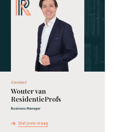
Contact
Wouter van
ResidentieProfs
Business Manager
Stel jouw vraag