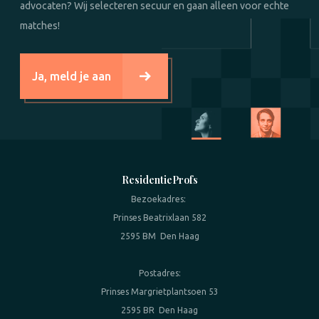
advocaten? Wij selecteren secuur en gaan alleen voor echte
matches!
Ja, meld je aan
ResidentieProfs
Bezoekadres:
Prinses Beatrixlaan 582
2595 BM Den Haag
Postadres:
Prinses Margrietplantsoen 53
2595 BR Den Haag