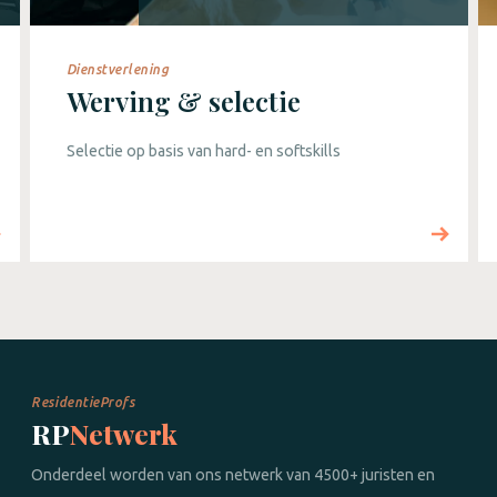
Dienstverlening
Werving & selectie
Selectie op basis van hard- en softskills
ResidentieProfs
RP
Netwerk
Onderdeel worden van ons netwerk van 4500+ juristen en